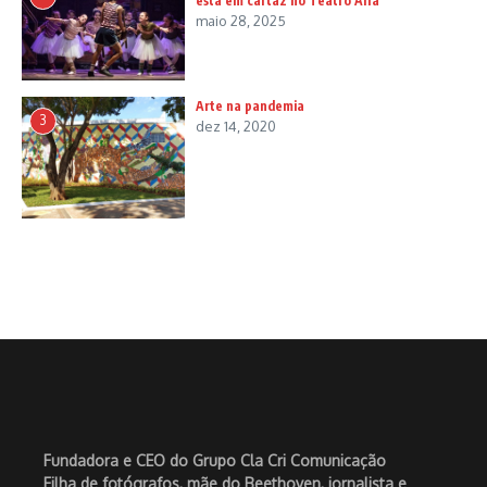
está em cartaz no Teatro Alfa
maio 28, 2025
Arte na pandemia
3
dez 14, 2020
Fundadora e CEO do Grupo Cla Cri Comunicação
Filha de fotógrafos, mãe do Beethoven, jornalista e