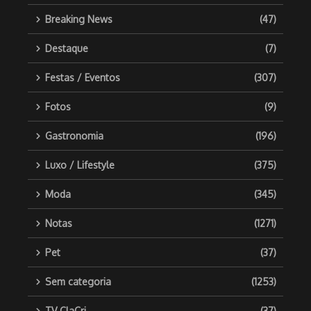
Breaking News
(47)
Destaque
(7)
Festas / Eventos
(307)
Fotos
(9)
Gastronomia
(196)
Luxo / Lifestyle
(375)
Moda
(345)
Notas
(1271)
Pet
(37)
Sem categoria
(1253)
TV ClaCri
(37)