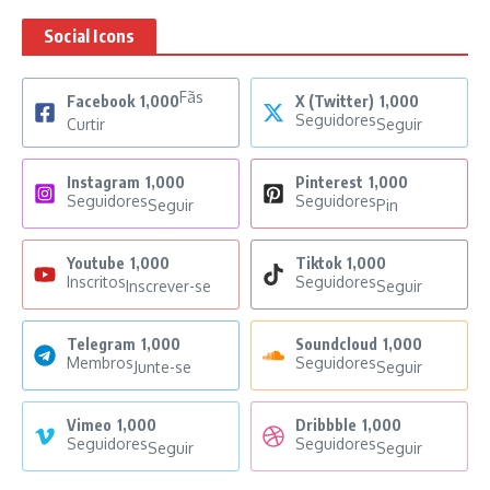
Social Icons
Fãs
Facebook
1,000
X (Twitter)
1,000
Seguidores
Curtir
Seguir
Instagram
1,000
Pinterest
1,000
Seguidores
Seguidores
Seguir
Pin
Youtube
1,000
Tiktok
1,000
Inscritos
Seguidores
Inscrever-se
Seguir
Telegram
1,000
Soundcloud
1,000
Membros
Seguidores
Junte-se
Seguir
Vimeo
1,000
Dribbble
1,000
Seguidores
Seguidores
Seguir
Seguir