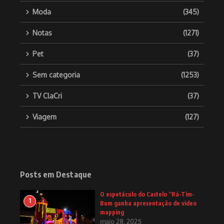
Moda
(345)
Notas
(1271)
Pet
(37)
Sem categoria
(1253)
TV ClaCri
(37)
Viagem
(127)
Posts em Destaque
O espetáculo do Castelo “Rá-Tim-
1
Bum ganha apresentação de video
mapping
maio 28, 2025