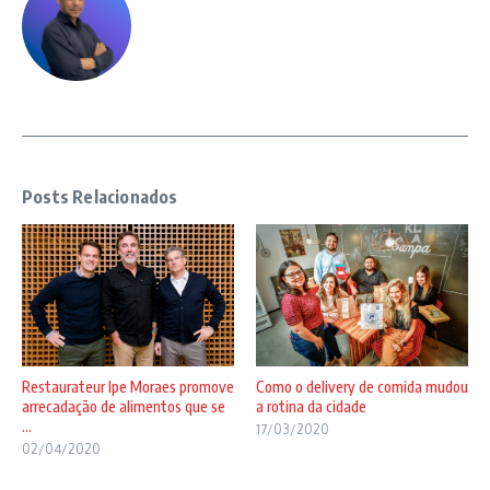
Posts Relacionados
Restaurateur Ipe Moraes promove
Como o delivery de comida mudou
arrecadação de alimentos que se
a rotina da cidade
...
17/03/2020
02/04/2020