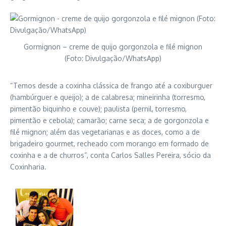
Gormignon – creme de quijo gorgonzola e filé mignon
(Foto: Divulgação/WhatsApp)
“Temos desde a coxinha clássica de frango até a coxiburguer
(hambúrguer e queijo); a de calabresa; mineirinha (torresmo,
pimentão biquinho e couve); paulista (pernil, torresmo,
pimentão e cebola); camarão; carne seca; a de gorgonzola e
filé mignon; além das vegetarianas e as doces, como a de
brigadeiro gourmet, recheado com morango em formado de
coxinha e a de churros”, conta Carlos Salles Pereira, sócio da
Coxinharia.