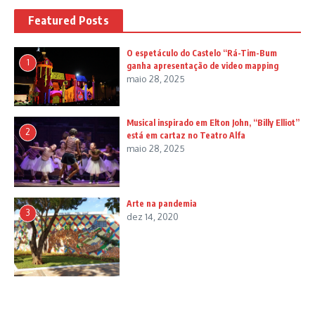
Featured Posts
O espetáculo do Castelo “Rá-Tim-Bum
1
ganha apresentação de video mapping
maio 28, 2025
Musical inspirado em Elton John, “Billy Elliot”
2
está em cartaz no Teatro Alfa
maio 28, 2025
Arte na pandemia
3
dez 14, 2020