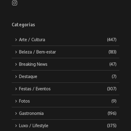
Categorias
Arte / Cultura
(447)
Beleza / Bem-estar
(183)
Breaking News
(47)
Destaque
(7)
Festas / Eventos
(307)
Fotos
(9)
Gastronomia
(196)
Luxo / Lifestyle
(375)