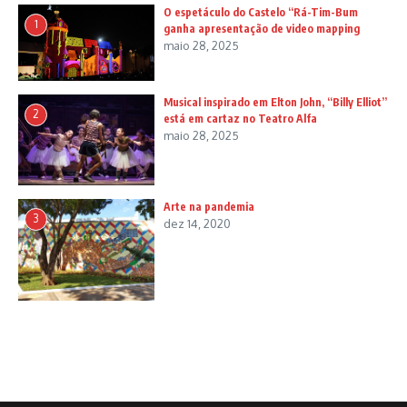
O espetáculo do Castelo “Rá-Tim-Bum
1
ganha apresentação de video mapping
maio 28, 2025
Musical inspirado em Elton John, “Billy Elliot”
2
está em cartaz no Teatro Alfa
maio 28, 2025
Arte na pandemia
3
dez 14, 2020