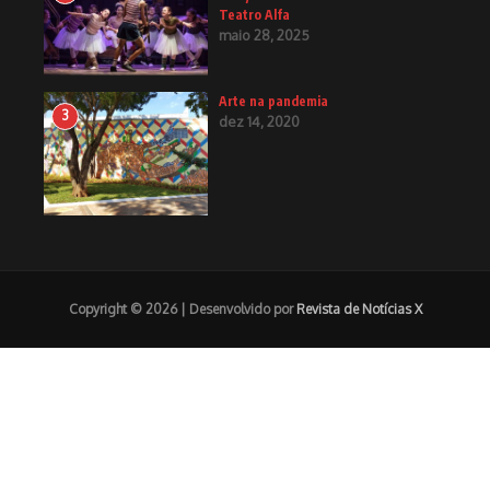
Teatro Alfa
maio 28, 2025
Arte na pandemia
3
dez 14, 2020
Copyright © 2026 | Desenvolvido por
Revista de Notícias X