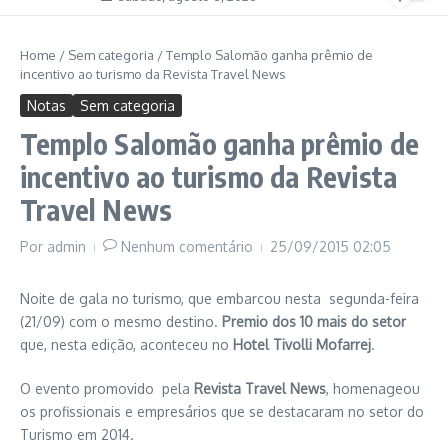
Home
/
Sem categoria
/
Templo Salomão ganha prêmio de
incentivo ao turismo da Revista Travel News
Notas
Sem categoria
Templo Salomão ganha prêmio de
incentivo ao turismo da Revista
Travel News
Por
admin
Nenhum comentário
25/09/2015
02:05
Noite de gala no turismo, que embarcou nesta segunda-feira
(21/09) com o mesmo destino.
Premio dos 10 mais do setor
que, nesta edição, aconteceu no
Hotel Tivolli Mofarrej
.
O evento promovido pela
Revista Travel News
, homenageou
os profissionais e empresários que se destacaram no setor do
Turismo em 2014.