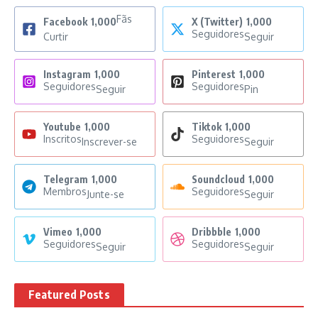
Fãs
Facebook
1,000
X (Twitter)
1,000
Seguidores
Curtir
Seguir
Instagram
1,000
Pinterest
1,000
Seguidores
Seguidores
Seguir
Pin
Youtube
1,000
Tiktok
1,000
Inscritos
Seguidores
Inscrever-se
Seguir
Telegram
1,000
Soundcloud
1,000
Membros
Seguidores
Junte-se
Seguir
Vimeo
1,000
Dribbble
1,000
Seguidores
Seguidores
Seguir
Seguir
Featured Posts