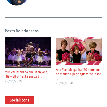
Posts Relacionados
Ana Furtado ganha 150 bombons
Musical inspirado em Elton John,
do marido e pede ajuda: “Ah, esse
“Billy Elliot” está em cart ...
...
28/05/2025
28/04/2020
Social Icons