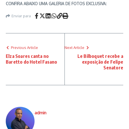
CONFIRA ABAIXO UMA GALERIA DE FOTOS EXCLUSIVA:
Enviar para
Previous Article
Next Article
Elza Soares canta no
Le Bilboquet recebe a
Baretto do Hotel Fasano
exposição de Felipe
Senatore
admin