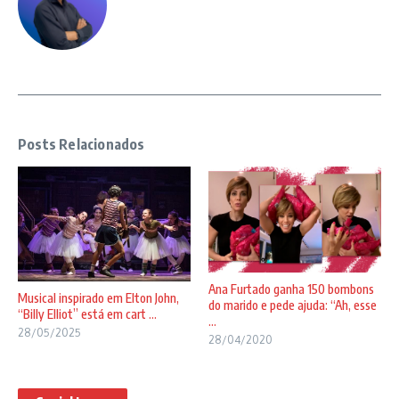
Posts Relacionados
Ana Furtado ganha 150 bombons
Musical inspirado em Elton John,
do marido e pede ajuda: “Ah, esse
“Billy Elliot” está em cart ...
...
28/05/2025
28/04/2020