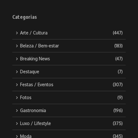
Categorias
Arte / Cultura
(447)
Beleza / Bem-estar
(183)
Breaking News
(47)
Destaque
(7)
Festas / Eventos
(307)
Fotos
(9)
Gastronomia
(196)
Luxo / Lifestyle
(375)
Moda
(345)