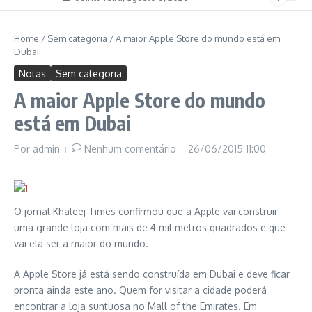
Home
/
Sem categoria
/
A maior Apple Store do mundo está em
Dubai
Notas
Sem categoria
A maior Apple Store do mundo
está em Dubai
Por
admin
Nenhum comentário
26/06/2015
11:00
O jornal Khaleej Times confirmou que a Apple vai construir
uma grande loja com mais de 4 mil metros quadrados e que
vai ela ser a maior do mundo.
A Apple Store já está sendo construída em Dubai e deve ficar
pronta ainda este ano. Quem for visitar a cidade poderá
encontrar a loja suntuosa no Mall of the Emirates. Em