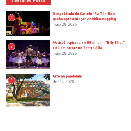
O espetáculo do Castelo “Rá-Tim-Bum
1
ganha apresentação de video mapping
maio 28, 2025
Musical inspirado em Elton John, “Billy Elliot”
2
está em cartaz no Teatro Alfa
maio 28, 2025
Arte na pandemia
3
dez 14, 2020