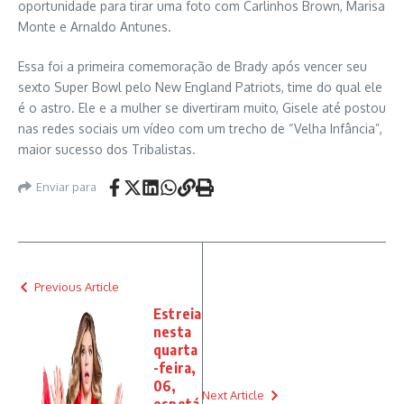
oportunidade para tirar uma foto com Carlinhos Brown, Marisa
Monte e Arnaldo Antunes.
Essa foi a primeira comemoração de Brady após vencer seu
sexto Super Bowl pelo New England Patriots, time do qual ele
é o astro. Ele e a mulher se divertiram muito, Gisele até postou
nas redes sociais um vídeo com um trecho de “Velha Infância”,
maior sucesso dos Tribalistas.
Enviar para
Previous Article
Estreia
nesta
quarta
-feira,
06,
Next Article
espetá