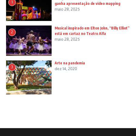
1
ganha apresentação de video mapping
maio 28, 2025
Musical inspirado em Elton John, “Billy Elliot”
2
está em cartaz no Teatro Alfa
maio 28, 2025
Arte na pandemia
3
dez 14, 2020