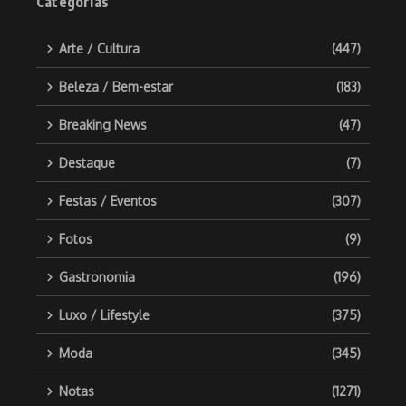
Categorias
Arte / Cultura
(447)
Beleza / Bem-estar
(183)
Breaking News
(47)
Destaque
(7)
Festas / Eventos
(307)
Fotos
(9)
Gastronomia
(196)
Luxo / Lifestyle
(375)
Moda
(345)
Notas
(1271)