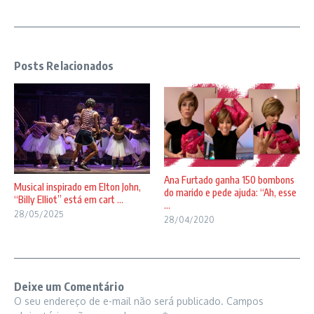
Posts Relacionados
Ana Furtado ganha 150 bombons
Musical inspirado em Elton John,
do marido e pede ajuda: “Ah, esse
“Billy Elliot” está em cart ...
...
28/05/2025
28/04/2020
Deixe um Comentário
O seu endereço de e-mail não será publicado.
Campos