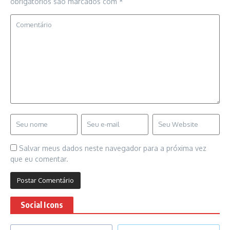
obrigatórios são marcados com
*
Salvar meus dados neste navegador para a próxima vez
que eu comentar.
Social Icons