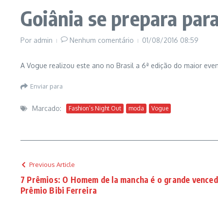
Goiânia se prepara par
Por
admin
Nenhum comentário
01/08/2016
08:59
A Vogue realizou este ano no Brasil a 6ª edição do maior eve
Enviar para
Marcado:
Fashion’s Night Out
moda
Vogue
Previous Article
7 Prêmios: O Homem de la mancha é o grande venced
Prêmio Bibi Ferreira