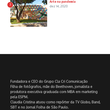
Arte na pandemia
3
dez 14, 2020
Fundadora e CEO do Grupo Cla Cri Comunicação
Filha de fotógrafos, mãe do Beethoven, jornalista e
produtora executiva graduada com MBA em marketing
pela ESPM.
Claudia Cristina atuou como repórter da TV Globo, Band,
SBT e no Jornal Folha de São Paulo.