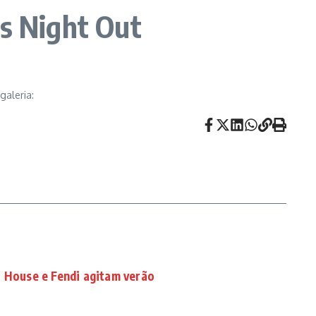
’s Night Out
galeria:
r House e Fendi agitam verão