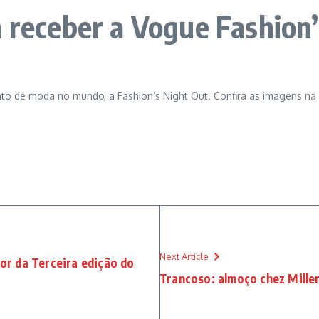
a receber a Vogue Fashion
nto de moda no mundo, a Fashion’s Night Out. Confira as imagens na 
Next Article
or da Terceira edição do
Trancoso: almoço chez Mille