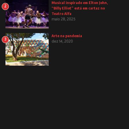
Musical inspirado em Elton John,
2
“Billy Elliot” está em cartaz no
Teatro Alfa
maio 28, 2025
Arte na pandemia
3
dez 14, 2020