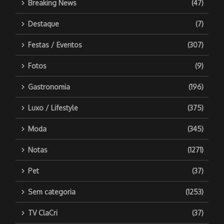
Breaking News
(47)
Destaque
(7)
Festas / Eventos
(307)
Fotos
(9)
Gastronomia
(196)
Luxo / Lifestyle
(375)
Moda
(345)
Notas
(1271)
Pet
(37)
Sem categoria
(1253)
TV ClaCri
(37)