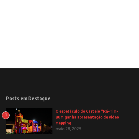
Posts em Destaque
O espetáculo do Castelo “Rá-Tim-
1
Bum ganha apresentação de video
mapping
maio 28, 2025