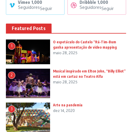
Vimeo
1,000
Dribbble
1,000
Seguidores
Seguidores
Seguir
Seguir
Featured Posts
O espetáculo do Castelo “Rá-Tim-Bum
1
ganha apresentação de video mapping
maio 28, 2025
Musical inspirado em Elton John, “Billy Elliot”
2
está em cartaz no Teatro Alfa
maio 28, 2025
Arte na pandemia
3
dez 14, 2020