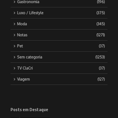
Gastronomia
(196)
Luxo / Lifestyle
(375)
Moda
(345)
Notas
(1271)
Pet
(37)
Sem categoria
(1253)
TV ClaCri
(37)
Viagem
(127)
Posts em Destaque