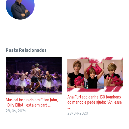
Posts Relacionados
Ana Furtado ganha 150 bombons
Musical inspirado em Elton John,
do marido e pede ajuda: “Ah, esse
“Billy Elliot” está em cart ...
...
28/05/2025
28/04/2020