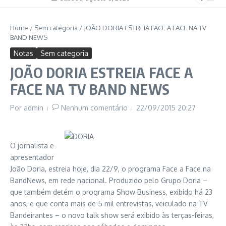
Home
/
Sem categoria
/
JOÃO DORIA ESTREIA FACE A FACE NA TV
BAND NEWS
Notas
Sem categoria
JOÃO DORIA ESTREIA FACE A
FACE NA TV BAND NEWS
Por
admin
Nenhum comentário
22/09/2015
20:27
O jornalista e
apresentador
João Doria, estreia hoje, dia 22/9, o programa Face a Face na
BandNews, em rede nacional. Produzido pelo Grupo Doria –
que também detém o programa Show Business, exibido há 23
anos, e que conta mais de 5 mil entrevistas, veiculado na TV
Bandeirantes – o novo talk show será exibido às terças-feiras,