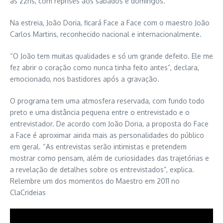
às 22hs, com reprises aos sábados e domingos.
Na estreia, João Doria, ficará Face a Face com o maestro João
Carlos Martins, reconhecido nacional e internacionalmente.
“O João tem muitas qualidades e só um grande defeito. Ele me
fez abrir o coração como nunca tinha feito antes”, declara,
emocionado, nos bastidores após a gravação.
O programa tem uma atmosfera reservada, com fundo todo
preto e uma distância pequena entre o entrevistado e o
entrevistador. De acordo com João Doria, a proposta do Face
a Face é aproximar ainda mais as personalidades do público
em geral. “As entrevistas serão intimistas e pretendem
mostrar como pensam, além de curiosidades das trajetórias e
a revelação de detalhes sobre os entrevistados”, explica.
Relembre um dos momentos do Maestro em 2011 no
ClaCrideias