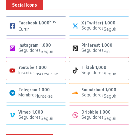
Social Icons
Fãs
Facebook
1,000
X (Twitter)
1,000
Seguidores
Curtir
Seguir
Instagram
1,000
Pinterest
1,000
Seguidores
Seguidores
Seguir
Pin
Youtube
1,000
Tiktok
1,000
Inscritos
Seguidores
Inscrever-se
Seguir
Telegram
1,000
Soundcloud
1,000
Membros
Seguidores
Junte-se
Seguir
Vimeo
1,000
Dribbble
1,000
Seguidores
Seguidores
Seguir
Seguir