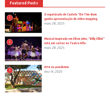
Featured Posts
O espetáculo do Castelo “Rá-Tim-Bum
1
ganha apresentação de video mapping
maio 28, 2025
Musical inspirado em Elton John, “Billy Elliot”
2
está em cartaz no Teatro Alfa
maio 28, 2025
Arte na pandemia
3
dez 14, 2020