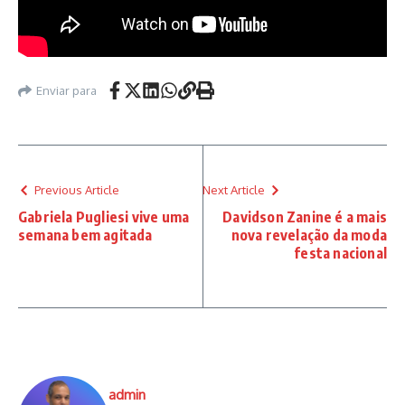
Enviar para
Previous Article
Next Article
Gabriela Pugliesi vive uma
Davidson Zanine é a mais
semana bem agitada
nova revelação da moda
festa nacional
admin