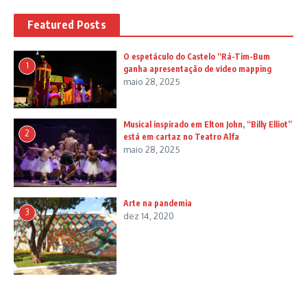
Featured Posts
O espetáculo do Castelo “Rá-Tim-Bum
1
ganha apresentação de video mapping
maio 28, 2025
Musical inspirado em Elton John, “Billy Elliot”
2
está em cartaz no Teatro Alfa
maio 28, 2025
Arte na pandemia
3
dez 14, 2020