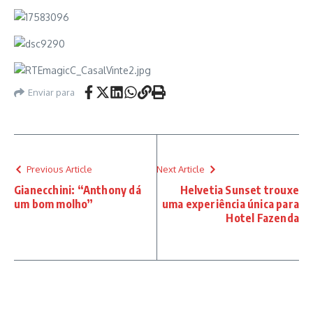
Enviar para
Previous Article
Next Article
Gianecchini: “Anthony dá
Helvetia Sunset trouxe
um bom molho”
uma experiência única para
Hotel Fazenda