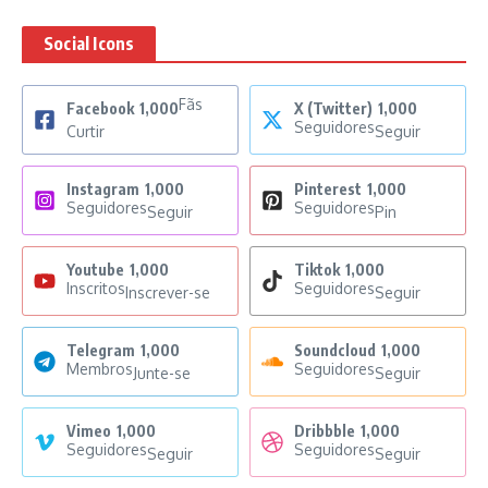
Social Icons
Fãs
Facebook
1,000
X (Twitter)
1,000
Seguidores
Curtir
Seguir
Instagram
1,000
Pinterest
1,000
Seguidores
Seguidores
Seguir
Pin
Youtube
1,000
Tiktok
1,000
Inscritos
Seguidores
Inscrever-se
Seguir
Telegram
1,000
Soundcloud
1,000
Membros
Seguidores
Junte-se
Seguir
Vimeo
1,000
Dribbble
1,000
Seguidores
Seguidores
Seguir
Seguir