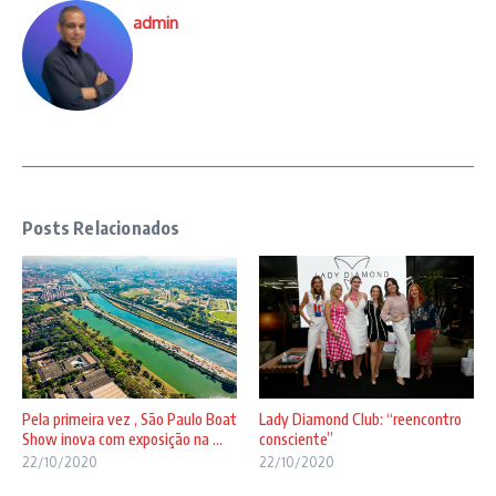
admin
Posts Relacionados
Pela primeira vez , São Paulo Boat
Lady Diamond Club: “reencontro
Show inova com exposição na ...
consciente”
22/10/2020
22/10/2020