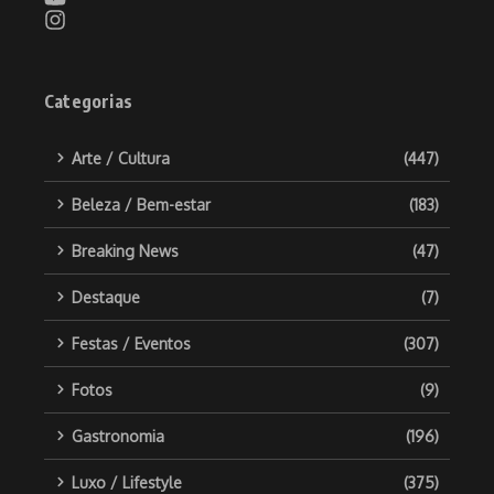
Categorias
Arte / Cultura
(447)
Beleza / Bem-estar
(183)
Breaking News
(47)
Destaque
(7)
Festas / Eventos
(307)
Fotos
(9)
Gastronomia
(196)
Luxo / Lifestyle
(375)