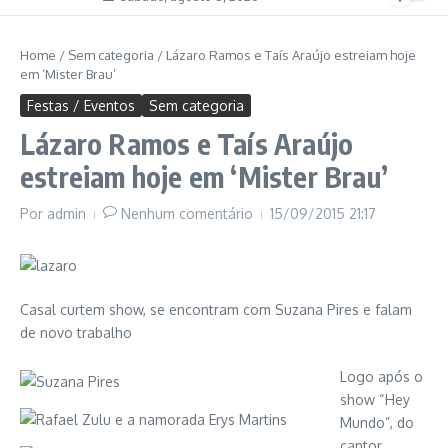
Home
/
Sem categoria
/
Lázaro Ramos e Taís Araújo estreiam hoje
em ‘Mister Brau’
Festas / Eventos
Sem categoria
Lázaro Ramos e Taís Araújo
estreiam hoje em ‘Mister Brau’
Por
admin
Nenhum comentário
15/09/2015
21:17
Casal curtem show, se encontram com Suzana Pires e falam
de novo trabalho
Logo após o
show “Hey
Mundo”, do
cantor