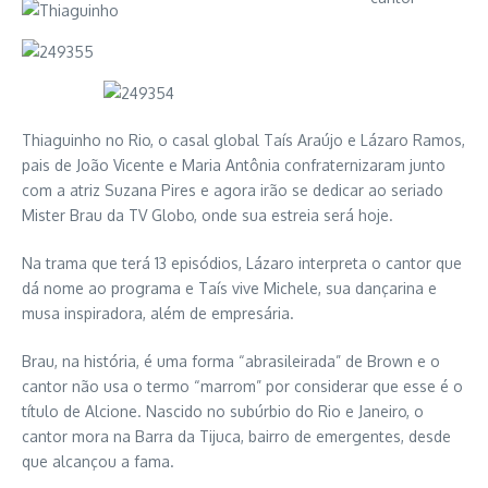
Thiaguinho no Rio, o casal global Taís Araújo e Lázaro Ramos,
pais de João Vicente e Maria Antônia confraternizaram junto
com a atriz Suzana Pires e agora irão se dedicar ao seriado
Mister Brau da TV Globo, onde sua estreia será hoje.
Na trama que terá 13 episódios, Lázaro interpreta o cantor que
dá nome ao programa e Taís vive Michele, sua dançarina e
musa inspiradora, além de empresária.
Brau, na história, é uma forma “abrasileirada” de Brown e o
cantor não usa o termo “marrom” por considerar que esse é o
título de Alcione. Nascido no subúrbio do Rio e Janeiro, o
cantor mora na Barra da Tijuca, bairro de emergentes, desde
que alcançou a fama.