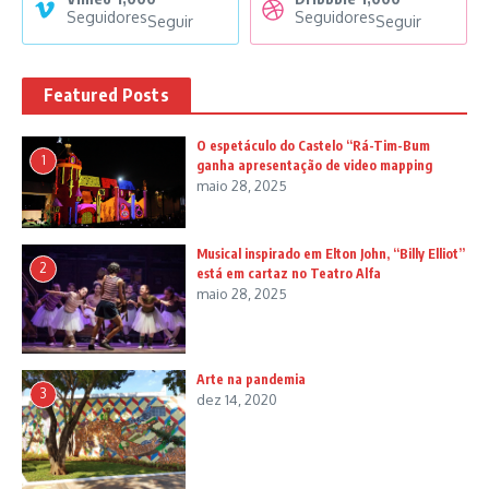
Seguidores
Seguidores
Seguir
Seguir
Featured Posts
O espetáculo do Castelo “Rá-Tim-Bum
1
ganha apresentação de video mapping
maio 28, 2025
Musical inspirado em Elton John, “Billy Elliot”
2
está em cartaz no Teatro Alfa
maio 28, 2025
Arte na pandemia
3
dez 14, 2020