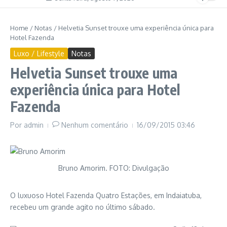
Home
/
Notas
/
Helvetia Sunset trouxe uma experiência única para
Hotel Fazenda
Luxo / Lifestyle
Notas
Helvetia Sunset trouxe uma
experiência única para Hotel
Fazenda
Por
admin
Nenhum comentário
16/09/2015
03:46
Bruno Amorim. FOTO: Divulgação
O luxuoso Hotel Fazenda Quatro Estações, em Indaiatuba,
recebeu um grande agito no último sábado.