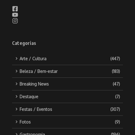
Categorias
Arte / Cultura
(447)
Beleza / Bem-estar
(183)
Breaking News
(47)
Destaque
(7)
Festas / Eventos
(307)
Fotos
(9)
Gastronomia
(196)