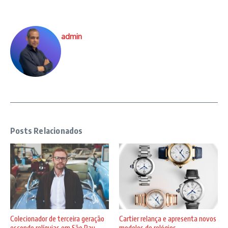
admin
Posts Relacionados
Colecionador de terceira geração
Cartier relança e apresenta novos
esconde relíquias em São Pau ...
modelos de relógios