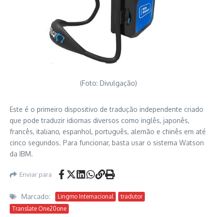
(Foto: Divulgação)
Este é o primeiro dispositivo de tradução independente criado
que pode traduzir idiomas diversos como inglês, japonês,
francês, italiano, espanhol, português, alemão e chinês em até
cinco segundos. Para funcionar, basta usar o sistema Watson
da IBM.
Enviar para
Marcado:
Lingmo Internacional
tradutor
Translate One20one