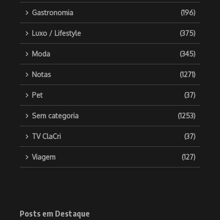
Gastronomia
(196)
Luxo / Lifestyle
(375)
Moda
(345)
Notas
(1271)
Pet
(37)
Sem categoria
(1253)
TV ClaCri
(37)
Viagem
(127)
Posts em Destaque