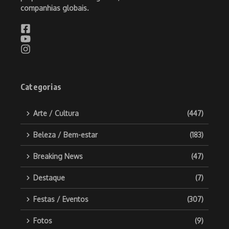
companhias globais.
Categorias
Arte / Cultura
(447)
Beleza / Bem-estar
(183)
Breaking News
(47)
Destaque
(7)
Festas / Eventos
(307)
Fotos
(9)