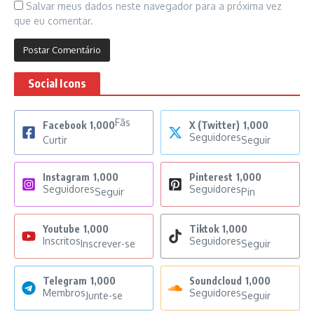
Salvar meus dados neste navegador para a próxima vez
que eu comentar.
Social Icons
Fãs
Facebook
1,000
X (Twitter)
1,000
Seguidores
Curtir
Seguir
Instagram
1,000
Pinterest
1,000
Seguidores
Seguidores
Seguir
Pin
Youtube
1,000
Tiktok
1,000
Inscritos
Seguidores
Inscrever-se
Seguir
Telegram
1,000
Soundcloud
1,000
Membros
Seguidores
Junte-se
Seguir