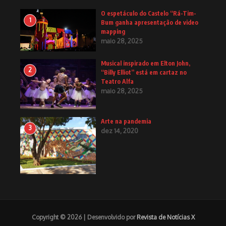
O espetáculo do Castelo “Rá-Tim-
1
Bum ganha apresentação de video
mapping
maio 28, 2025
Musical inspirado em Elton John,
2
“Billy Elliot” está em cartaz no
Teatro Alfa
maio 28, 2025
Arte na pandemia
3
dez 14, 2020
Copyright © 2026 | Desenvolvido por
Revista de Notícias X