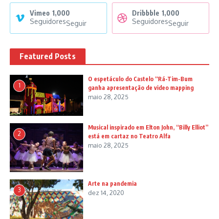
Vimeo
1,000
Dribbble
1,000
Seguidores
Seguidores
Seguir
Seguir
Featured Posts
O espetáculo do Castelo “Rá-Tim-Bum
1
ganha apresentação de video mapping
maio 28, 2025
Musical inspirado em Elton John, “Billy Elliot”
2
está em cartaz no Teatro Alfa
maio 28, 2025
Arte na pandemia
3
dez 14, 2020