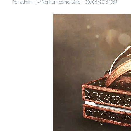
Por
admin
Nenhum comentário
30/06/2016
19:17