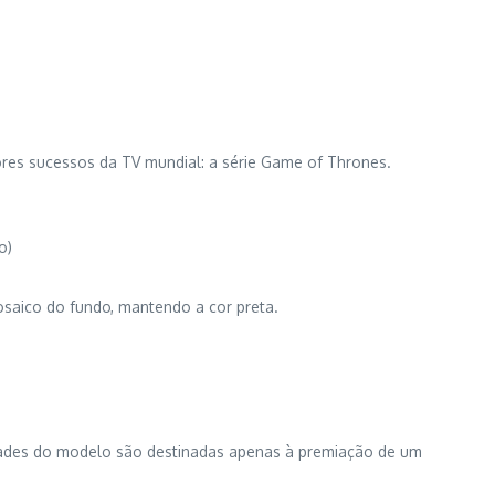
res sucessos da TV mundial: a série Game of Thrones.
o)
osaico do fundo, mantendo a cor preta.
idades do modelo são destinadas apenas à premiação de um