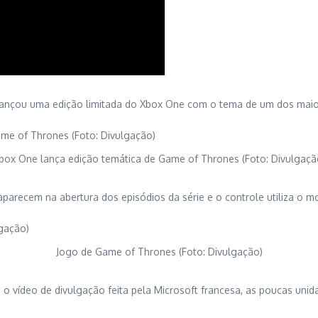
 lançou uma edição limitada do Xbox One com o tema de um dos maio
box One lança edição temática de Game of Thrones (Foto: Divulgaçã
aparecem na abertura dos episódios da série e o controle utiliza o m
Jogo de Game of Thrones (Foto: Divulgação)
 o vídeo de divulgação feita pela Microsoft francesa, as poucas un