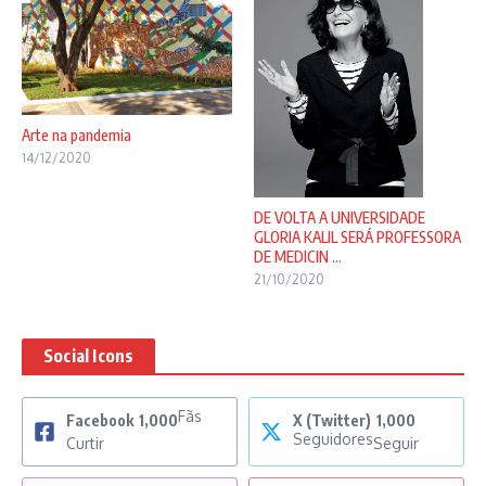
Arte na pandemia
14/12/2020
DE VOLTA A UNIVERSIDADE
GLORIA KALIL SERÁ PROFESSORA
DE MEDICIN ...
21/10/2020
Social Icons
Fãs
Facebook
1,000
X (Twitter)
1,000
Seguidores
Curtir
Seguir