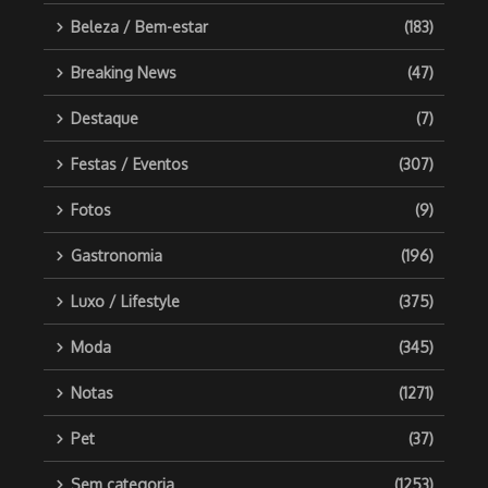
Beleza / Bem-estar
(183)
Breaking News
(47)
Destaque
(7)
Festas / Eventos
(307)
Fotos
(9)
Gastronomia
(196)
Luxo / Lifestyle
(375)
Moda
(345)
Notas
(1271)
Pet
(37)
Sem categoria
(1253)