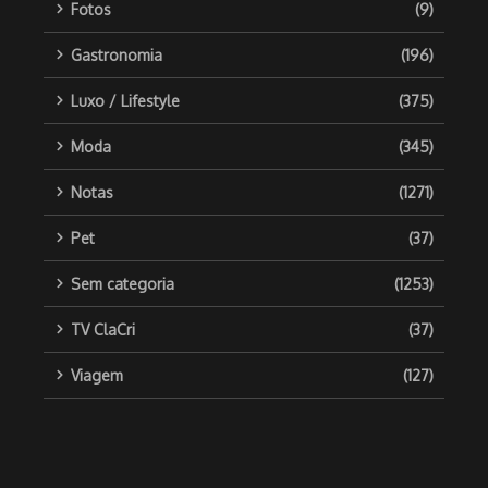
Fotos
(9)
Gastronomia
(196)
Luxo / Lifestyle
(375)
Moda
(345)
Notas
(1271)
Pet
(37)
Sem categoria
(1253)
TV ClaCri
(37)
Viagem
(127)