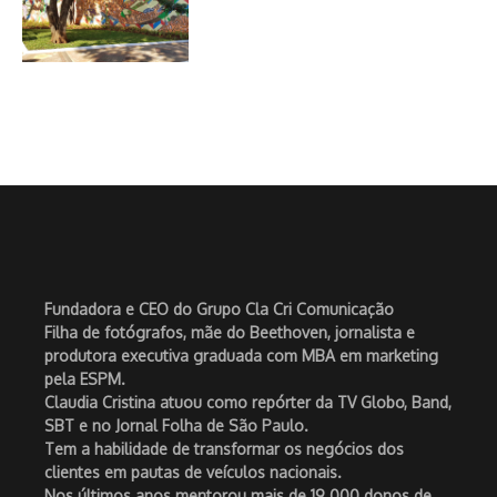
Fundadora e CEO do Grupo Cla Cri Comunicação
Filha de fotógrafos, mãe do Beethoven, jornalista e
produtora executiva graduada com MBA em marketing
pela ESPM.
Claudia Cristina atuou como repórter da TV Globo, Band,
SBT e no Jornal Folha de São Paulo.
Tem a habilidade de transformar os negócios dos
clientes em pautas de veículos nacionais.
Nos últimos anos mentorou mais de 19.000 donos de