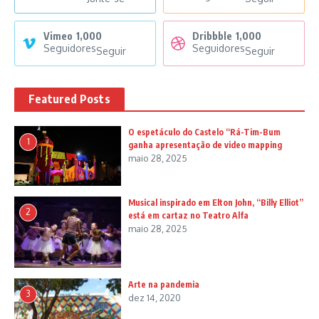
Vimeo
1,000
Dribbble
1,000
Seguidores
Seguidores
Seguir
Seguir
Featured Posts
O espetáculo do Castelo “Rá-Tim-Bum
1
ganha apresentação de video mapping
maio 28, 2025
Musical inspirado em Elton John, “Billy Elliot”
2
está em cartaz no Teatro Alfa
maio 28, 2025
Arte na pandemia
3
dez 14, 2020