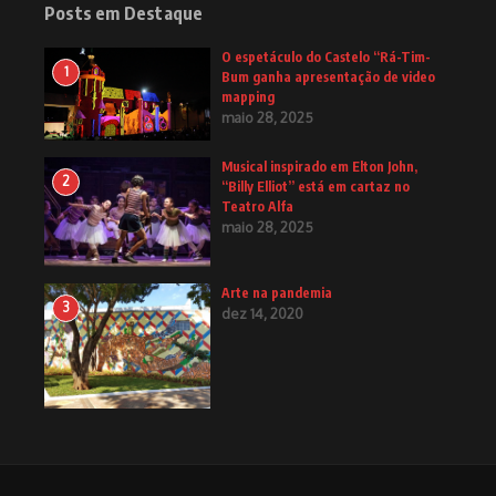
Posts em Destaque
O espetáculo do Castelo “Rá-Tim-
1
Bum ganha apresentação de video
mapping
maio 28, 2025
Musical inspirado em Elton John,
2
“Billy Elliot” está em cartaz no
Teatro Alfa
maio 28, 2025
Arte na pandemia
3
dez 14, 2020