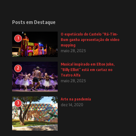
Posts em Destaque
O espetáculo do Castelo “Rá-Tim-
1
Bum ganha apresentação de video
mapping
maio 28, 2025
Musical inspirado em Elton John,
2
“Billy Elliot” está em cartaz no
Teatro Alfa
maio 28, 2025
Arte na pandemia
3
dez 14, 2020