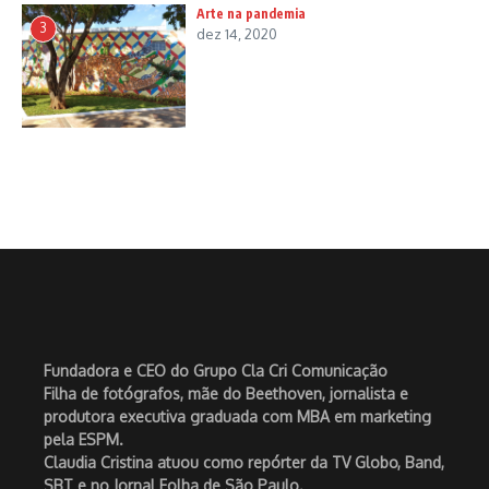
Arte na pandemia
3
dez 14, 2020
Fundadora e CEO do Grupo Cla Cri Comunicação
Filha de fotógrafos, mãe do Beethoven, jornalista e
produtora executiva graduada com MBA em marketing
pela ESPM.
Claudia Cristina atuou como repórter da TV Globo, Band,
SBT e no Jornal Folha de São Paulo.