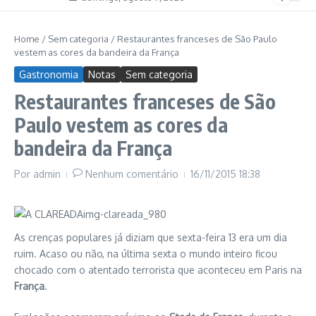
Home
/
Sem categoria
/
Restaurantes franceses de São Paulo
vestem as cores da bandeira da França
Gastronomia
Notas
Sem categoria
Restaurantes franceses de São
Paulo vestem as cores da
bandeira da França
Por
admin
Nenhum comentário
16/11/2015
18:38
As crenças populares já diziam que sexta-feira 13 era um dia
ruim. Acaso ou não, na última sexta o mundo inteiro ficou
chocado com o atentado terrorista que aconteceu em Paris na
França
.