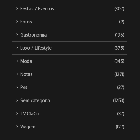
Festas / Eventos
(307)
Fotos
(9)
Gastronomia
(196)
Luxo / Lifestyle
(375)
Moda
(345)
Notas
(1271)
Pet
(37)
Sem categoria
(1253)
TV ClaCri
(37)
Viagem
(127)