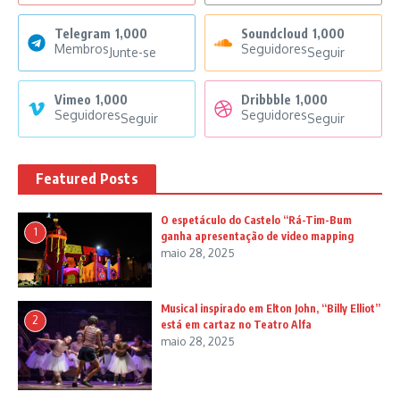
Telegram
1,000
Soundcloud
1,000
Membros
Seguidores
Junte-se
Seguir
Vimeo
1,000
Dribbble
1,000
Seguidores
Seguidores
Seguir
Seguir
Featured Posts
O espetáculo do Castelo “Rá-Tim-Bum
1
ganha apresentação de video mapping
maio 28, 2025
Musical inspirado em Elton John, “Billy Elliot”
2
está em cartaz no Teatro Alfa
maio 28, 2025