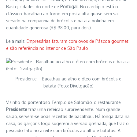
Basto, cidades do norte de
Portugal
. No cardápio está o
clássico, bacalhau ao forno em posta alta quase sem sal
servido na companhia de brócolis e batata bolinha em
quantidade generosa (R$ 98,00, para dois).
Leia mais:
Empresárias faturam com ovos de Páscoa gourmet
e são referência no interior de São Paulo
Presidente – Bacalhau ao alho e óleo com brócolis e
batata (Foto: Divulgação)
Vizinho do portentoso Templo de Salomão, o restaurante
Presidente
traz uma refeição surpreendente. Num grande
salão, servem-se boas receitas de bacalhau. Há longa data na
casa, os garçons logo sugerem a versão grelhada, que traz o
pescado frito no azeite com brócolis ao alho e batatas. A