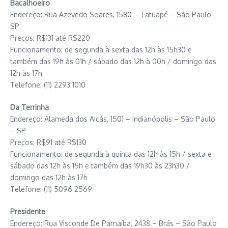
Bacalhoeiro
Endereço: Rua Azevedo Soares, 1580 – Tatuapé – São Paulo –
SP
Preços: R$131 até R$220
Funcionamento: de segunda à sexta das 12h às 15h30 e
também das 19h às 01h / sábado das 12h à 00h / domingo das
12h às 17h
Telefone: (11) 2293 1010
Da Terrinha
Endereço: Alameda dos Aicás, 1501 – Indianópolis – São Paulo
– SP
Preços: R$91 até R$130
Funcionamento: de segunda à quinta das 12h às 15h / sexta e
sábado das 12h às 15h e também das 19h30 às 23h30 /
domingo das 12h às 17h
Telefone: (11) 5096 2569
Presidente
Endereço: Rua Visconde De Parnaíba, 2438 – Brás – São Paulo