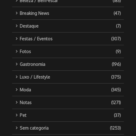
Beleza / Bem-estar
(183)
Breaking News
(47)
Destaque
(7)
Festas / Eventos
(307)
Fotos
(9)
Gastronomia
(196)
Luxo / Lifestyle
(375)
Moda
(345)
Notas
(1271)
Pet
(37)
Sem categoria
(1253)