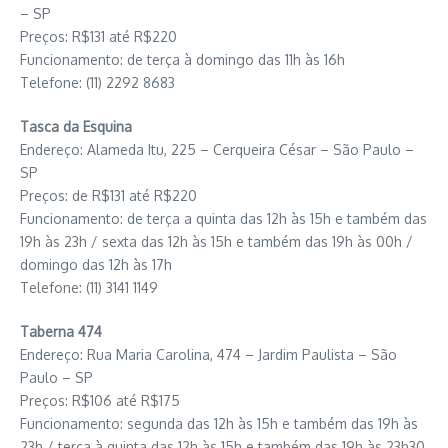
– SP
Preços: R$131 até R$220
Funcionamento: de terça à domingo das 11h às 16h
Telefone: (11) 2292 8683
Tasca da Esquina
Endereço: Alameda Itu, 225 – Cerqueira César – São Paulo –
SP
Preços: de R$131 até R$220
Funcionamento: de terça a quinta das 12h às 15h e também das
19h às 23h / sexta das 12h às 15h e também das 19h às 00h /
domingo das 12h às 17h
Telefone: (11) 3141 1149
Taberna 474
Endereço: Rua Maria Carolina, 474 – Jardim Paulista – São
Paulo – SP
Preços: R$106 até R$175
Funcionamento: segunda das 12h às 15h e também das 19h às
23h / terça à quinta das 12h às 15h e também das 19h às 23h30