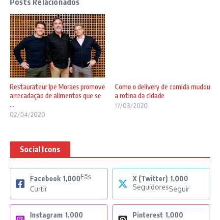
Posts Relacionados
Restaurateur Ipe Moraes promove
Como o delivery de comida mudou
arrecadação de alimentos que se
a rotina da cidade
...
17/03/2020
02/04/2020
Social Icons
Fãs
Facebook
1,000
X (Twitter)
1,000
Seguidores
Curtir
Seguir
Instagram
1,000
Pinterest
1,000