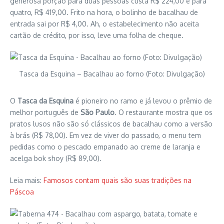
generosa porção para duas pessoas custa R$ 224,00 e para
quatro, R$ 419,00. Frito na hora, o bolinho de bacalhau de
entrada sai por R$ 4,00. Ah, o estabelecimento não aceita
cartão de crédito, por isso, leve uma folha de cheque.
Tasca da Esquina – Bacalhau ao forno (Foto: Divulgação)
O
Tasca da Esquina
é pioneiro no ramo e já levou o prêmio de
melhor português de
São Paulo
. O restaurante mostra que os
pratos lusos não são só clássicos de bacalhau como a versão
à brás (R$ 78,00). Em vez de viver do passado, o menu tem
pedidas como o pescado empanado ao creme de laranja e
acelga bok shoy (R$ 89,00).
Leia mais:
Famosos contam quais são suas tradições na
Páscoa