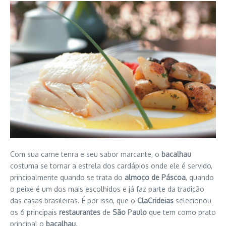
Com sua carne tenra e seu sabor marcante, o
bacalhau
costuma se tornar a estrela dos cardápios onde ele é servido,
principalmente quando se trata do
almoço de Páscoa
, quando
o peixe é um dos mais escolhidos e já faz parte da tradição
das casas brasileiras. É por isso, que o
ClaCrideias
selecionou
os 6 principais
restaurantes
de
São
P
aulo
que tem como prato
principal o
bacalhau
.