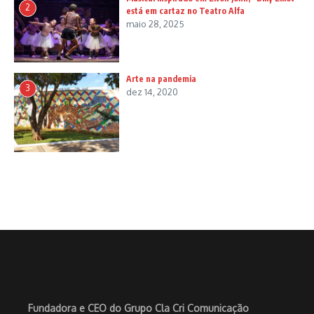
2
está em cartaz no Teatro Alfa
maio 28, 2025
Arte na pandemia
3
dez 14, 2020
Fundadora e CEO do Grupo Cla Cri Comunicação