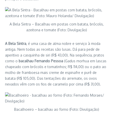
A Bela Sintra – Bacalhau em postas com batata, brócolis,
azeitona e tomate (Foto: Divulgação)
A Bela Sintra
, é uma casa de alma nobre e serviço à moda
antiga. Nem todas as receitas são lusas. Dá para pedir de
aperitivo a casquinha de siri (R$ 43,00). Na sequência, pratos
como o
bacalhau Fernando Pessoa
(Gadus morhua em lascas
chapeado com brócolis e tomatinhos; R$ 114,00) ou o pato ao
molho de framboesa mais creme de espinafre e purê de
batata (R$ 105,00). Das tentações do arremate, os ovos
nevados vêm com os fios de caramelo por cima (R$ 31,00).
Bacalhoeiro – bacalhau ao forno (Foto: Divulgação)