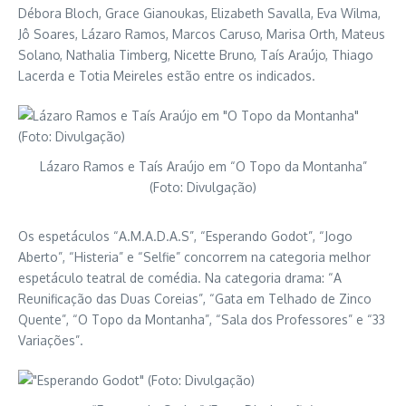
Débora Bloch, Grace Gianoukas, Elizabeth Savalla, Eva Wilma,
Jô Soares, Lázaro Ramos, Marcos Caruso, Marisa Orth, Mateus
Solano, Nathalia Timberg, Nicette Bruno, Taís Araújo, Thiago
Lacerda e Totia Meireles estão entre os indicados.
Lázaro Ramos e Taís Araújo em “O Topo da Montanha”
(Foto: Divulgação)
Os espetáculos “A.M.A.D.A.S”, “Esperando Godot”, “Jogo
Aberto”, “Histeria” e “Selfie” concorrem na categoria melhor
espetáculo teatral de comédia. Na categoria drama: “A
Reunificação das Duas Coreias”, “Gata em Telhado de Zinco
Quente”, “O Topo da Montanha”, “Sala dos Professores” e “33
Variações”.