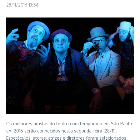
28/11/2016
13:56
Os melhores artistas do teatro com temporada em São Paulo
em 2016 serão conhecidos nesta segunda-feira (28/11).
Espetáculos, atores, atrizes e diretores foram selecionados