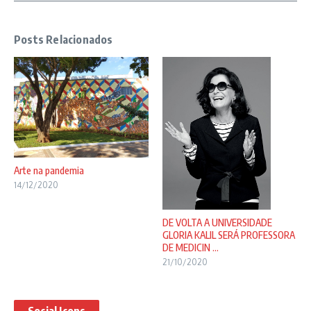
Posts Relacionados
Arte na pandemia
14/12/2020
DE VOLTA A UNIVERSIDADE
GLORIA KALIL SERÁ PROFESSORA
DE MEDICIN ...
21/10/2020