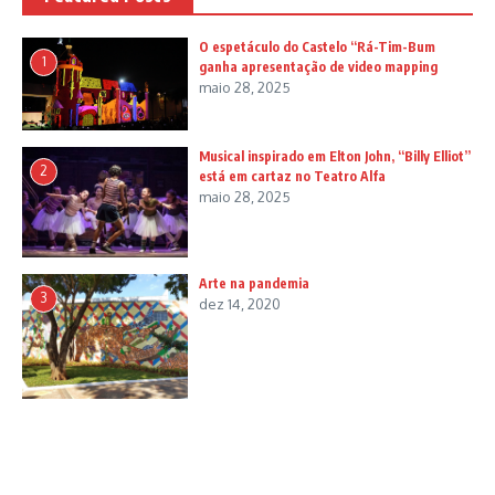
O espetáculo do Castelo “Rá-Tim-Bum
1
ganha apresentação de video mapping
maio 28, 2025
Musical inspirado em Elton John, “Billy Elliot”
2
está em cartaz no Teatro Alfa
maio 28, 2025
Arte na pandemia
3
dez 14, 2020