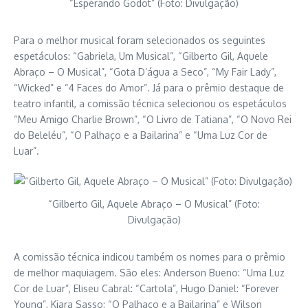
“Esperando Godot” (Foto: Divulgação)
Para o melhor musical foram selecionados os seguintes
espetáculos: “Gabriela, Um Musical”, “Gilberto Gil, Aquele
Abraço – O Musical”, “Gota D’água a Seco”, “My Fair Lady”,
“Wicked” e “4 Faces do Amor”. Já para o prêmio destaque de
teatro infantil, a comissão técnica selecionou os espetáculos
“Meu Amigo Charlie Brown”, “O Livro de Tatiana”, “O Novo Rei
do Beleléu”, “O Palhaço e a Bailarina” e “Uma Luz Cor de
Luar”.
“Gilberto Gil, Aquele Abraço – O Musical” (Foto:
Divulgação)
A comissão técnica indicou também os nomes para o prêmio
de melhor maquiagem. São eles: Anderson Bueno: “Uma Luz
Cor de Luar”, Eliseu Cabral: “Cartola”, Hugo Daniel: “Forever
Young”, Kiara Sasso: “O Palhaço e a Bailarina” e Wilson