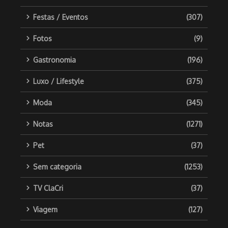
Festas / Eventos
(307)
Fotos
(9)
Gastronomia
(196)
Luxo / Lifestyle
(375)
Moda
(345)
Notas
(1271)
Pet
(37)
Sem categoria
(1253)
TV ClaCri
(37)
Viagem
(127)