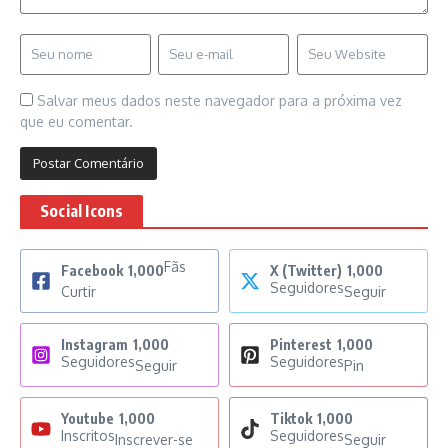
Salvar meus dados neste navegador para a próxima vez
que eu comentar.
Social Icons
Fãs
Facebook
1,000
X (Twitter)
1,000
Seguidores
Curtir
Seguir
Instagram
1,000
Pinterest
1,000
Seguidores
Seguidores
Seguir
Pin
Youtube
1,000
Tiktok
1,000
Inscritos
Seguidores
Inscrever-se
Seguir