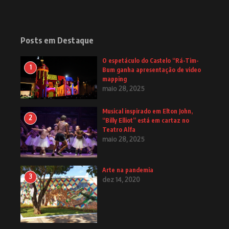
Posts em Destaque
O espetáculo do Castelo “Rá-Tim-
1
Bum ganha apresentação de video
mapping
maio 28, 2025
Musical inspirado em Elton John,
2
“Billy Elliot” está em cartaz no
Teatro Alfa
maio 28, 2025
Arte na pandemia
3
dez 14, 2020