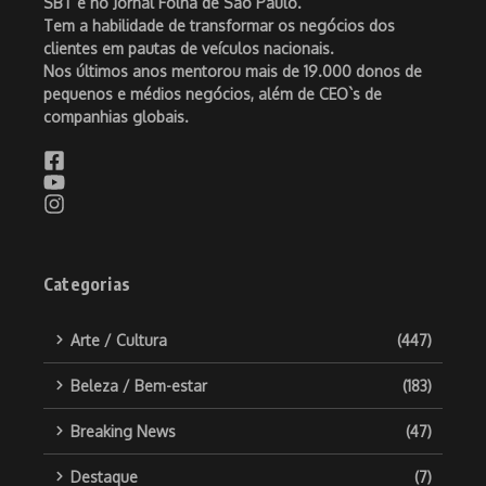
SBT e no Jornal Folha de São Paulo.
Tem a habilidade de transformar os negócios dos
clientes em pautas de veículos nacionais.
Nos últimos anos mentorou mais de 19.000 donos de
pequenos e médios negócios, além de CEO`s de
companhias globais.
Categorias
Arte / Cultura
(447)
Beleza / Bem-estar
(183)
Breaking News
(47)
Destaque
(7)