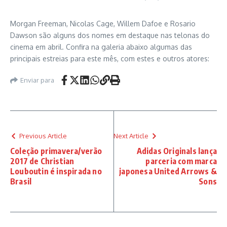
Morgan Freeman, Nicolas Cage, Willem Dafoe e Rosario
Dawson são alguns dos nomes em destaque nas telonas do
cinema em abril. Confira na galeria abaixo algumas das
principais estreias para este mês, com estes e outros atores:
Enviar para
Previous Article
Next Article
Coleção primavera/verão
Adidas Originals lança
2017 de Christian
parceria com marca
Louboutin é inspirada no
japonesa United Arrows &
Brasil
Sons