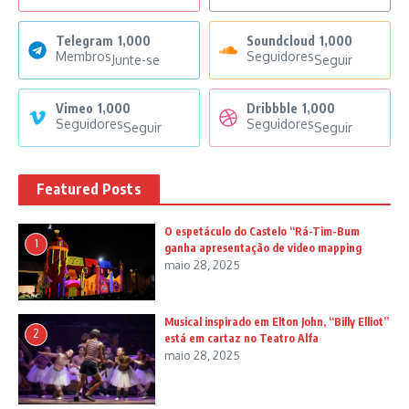
Telegram
1,000
Soundcloud
1,000
Membros
Seguidores
Junte-se
Seguir
Vimeo
1,000
Dribbble
1,000
Seguidores
Seguidores
Seguir
Seguir
Featured Posts
O espetáculo do Castelo “Rá-Tim-Bum
1
ganha apresentação de video mapping
maio 28, 2025
Musical inspirado em Elton John, “Billy Elliot”
2
está em cartaz no Teatro Alfa
maio 28, 2025