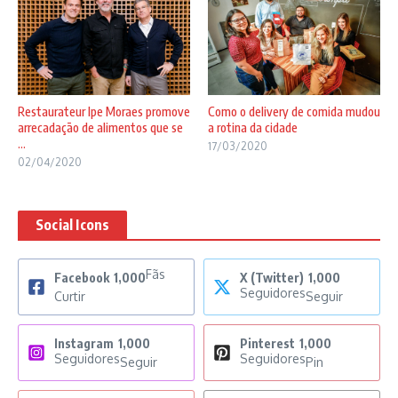
Restaurateur Ipe Moraes promove
Como o delivery de comida mudou
arrecadação de alimentos que se
a rotina da cidade
...
17/03/2020
02/04/2020
Social Icons
Fãs
Facebook
1,000
X (Twitter)
1,000
Seguidores
Curtir
Seguir
Instagram
1,000
Pinterest
1,000
Seguidores
Seguidores
Seguir
Pin