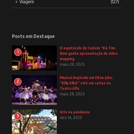
Viagem
(127)
Posts em Destaque
O espetáculo do Castelo “Rá-Tim-
1
Bum ganha apresentação de video
mapping
maio 28, 2025
Musical inspirado em Elton John,
2
“Billy Elliot” está em cartaz no
Teatro Alfa
maio 28, 2025
Arte na pandemia
3
dez 14, 2020