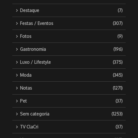
Destaque
(7)
Festas / Eventos
(307)
Fotos
(9)
Gastronomia
(196)
Luxo / Lifestyle
(375)
Moda
(345)
Notas
(1271)
Pet
(37)
Sem categoria
(1253)
TV ClaCri
(37)