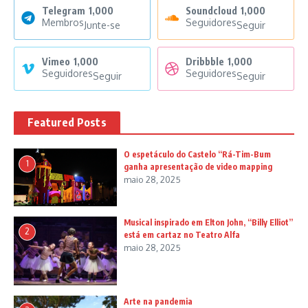
Telegram
1,000
Soundcloud
1,000
Membros
Seguidores
Junte-se
Seguir
Vimeo
1,000
Dribbble
1,000
Seguidores
Seguidores
Seguir
Seguir
Featured Posts
O espetáculo do Castelo “Rá-Tim-Bum
1
ganha apresentação de video mapping
maio 28, 2025
Musical inspirado em Elton John, “Billy Elliot”
2
está em cartaz no Teatro Alfa
maio 28, 2025
Arte na pandemia