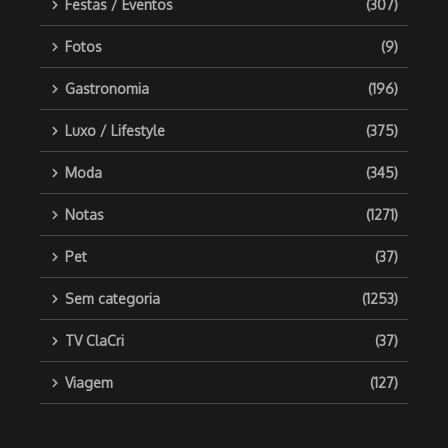
Festas / Eventos
(307)
Fotos
(9)
Gastronomia
(196)
Luxo / Lifestyle
(375)
Moda
(345)
Notas
(1271)
Pet
(37)
Sem categoria
(1253)
TV ClaCri
(37)
Viagem
(127)