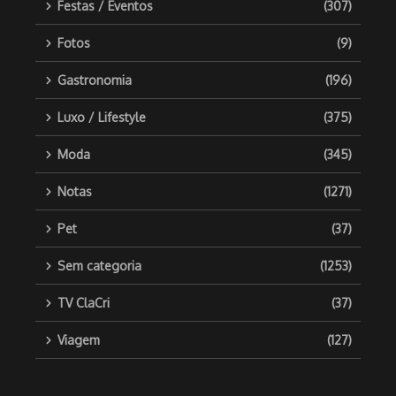
Festas / Eventos
(307)
Fotos
(9)
Gastronomia
(196)
Luxo / Lifestyle
(375)
Moda
(345)
Notas
(1271)
Pet
(37)
Sem categoria
(1253)
TV ClaCri
(37)
Viagem
(127)