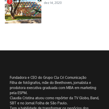
3
dez 14, 2020
Fundadora e CEO do Grupo Cla Cri Comunicação
Filha de fotógrafos, mãe do Beethoven, jornalista e
produtora executiva graduada com MBA em marketing
pela ESPM.
Claudia Cristina atuou como repórter da TV Globo, Band,
SBT e no Jornal Folha de São Paulo.
Tem a habilidade de transformar os negócios dos