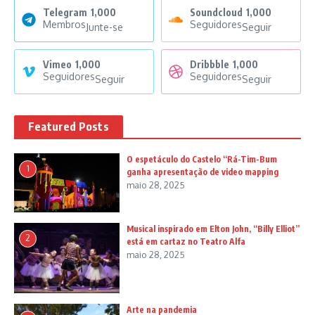
Telegram
1,000
Soundcloud
1,000
Membros
Seguidores
Junte-se
Seguir
Vimeo
1,000
Dribbble
1,000
Seguidores
Seguidores
Seguir
Seguir
Featured Posts
O espetáculo do Castelo “Rá-Tim-Bum
1
ganha apresentação de video mapping
maio 28, 2025
Musical inspirado em Elton John, “Billy Elliot”
2
está em cartaz no Teatro Alfa
maio 28, 2025
Arte na pandemia