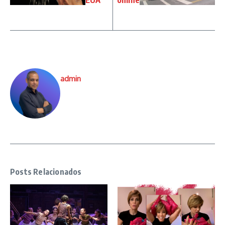
EUA
online
admin
Posts Relacionados