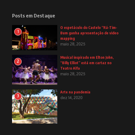
Posts em Destaque
O espetáculo do Castelo “Rá-Tim-
1
Bum ganha apresentação de video
mapping
maio 28, 2025
Musical inspirado em Elton John,
2
“Billy Elliot” está em cartaz no
Teatro Alfa
maio 28, 2025
Arte na pandemia
3
dez 14, 2020