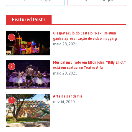
Featured Posts
O espetáculo do Castelo “Rá-Tim-Bum
1
ganha apresentação de video mapping
maio 28, 2025
Musical inspirado em Elton John, “Billy Elliot”
2
está em cartaz no Teatro Alfa
maio 28, 2025
Arte na pandemia
3
dez 14, 2020