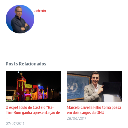
admin
Posts Relacionados
O espetáculo do Castelo “Rá-
Marcelo Crivella Filho toma possa
Tim-Bum ganha apresentação de
em dois cargos da ONU
...
28/06/2017
07/07/2017