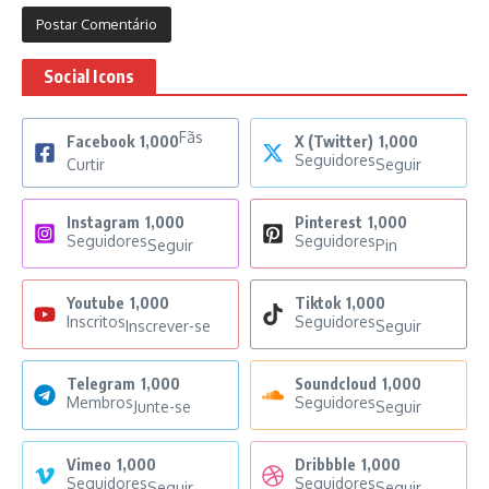
Social Icons
Fãs
Facebook
1,000
X (Twitter)
1,000
Seguidores
Curtir
Seguir
Instagram
1,000
Pinterest
1,000
Seguidores
Seguidores
Seguir
Pin
Youtube
1,000
Tiktok
1,000
Inscritos
Seguidores
Inscrever-se
Seguir
Telegram
1,000
Soundcloud
1,000
Membros
Seguidores
Junte-se
Seguir
Vimeo
1,000
Dribbble
1,000
Seguidores
Seguidores
Seguir
Seguir