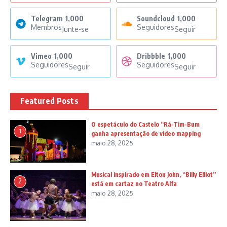
Telegram
1,000
Soundcloud
1,000
Membros
Seguidores
Junte-se
Seguir
Vimeo
1,000
Dribbble
1,000
Seguidores
Seguidores
Seguir
Seguir
Featured Posts
O espetáculo do Castelo “Rá-Tim-Bum
1
ganha apresentação de video mapping
maio 28, 2025
Musical inspirado em Elton John, “Billy Elliot”
2
está em cartaz no Teatro Alfa
maio 28, 2025