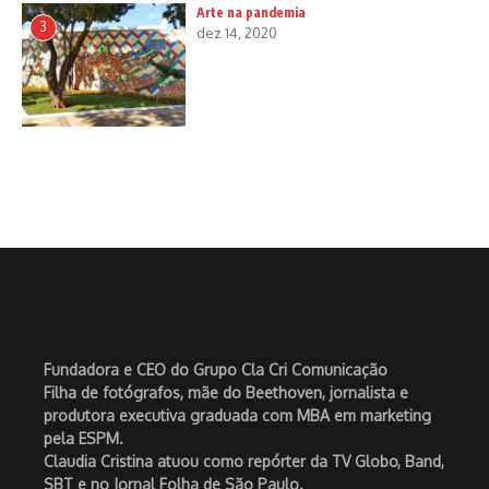
Arte na pandemia
3
dez 14, 2020
Fundadora e CEO do Grupo Cla Cri Comunicação
Filha de fotógrafos, mãe do Beethoven, jornalista e
produtora executiva graduada com MBA em marketing
pela ESPM.
Claudia Cristina atuou como repórter da TV Globo, Band,
SBT e no Jornal Folha de São Paulo.