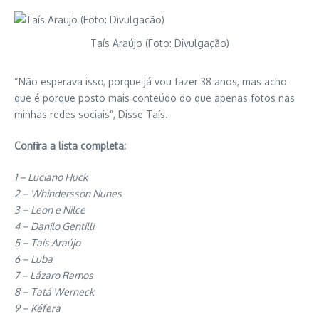
Taís Araújo (Foto: Divulgação)
“Não esperava isso, porque já vou fazer 38 anos, mas acho
que é porque posto mais conteúdo do que apenas fotos nas
minhas redes sociais”, Disse Taís.
Confira a lista completa:
1 – Luciano Huck
2 – Whindersson Nunes
3 – Leon e Nilce
4 – Danilo Gentilli
5 – Taís Araújo
6 – Luba
7 – Lázaro Ramos
8 – Tatá Werneck
9 – Kéfera