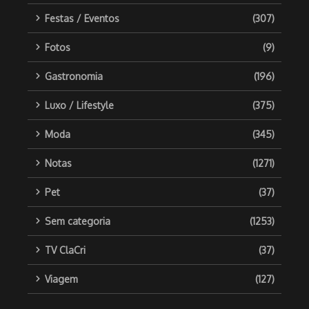
Festas / Eventos
(307)
Fotos
(9)
Gastronomia
(196)
Luxo / Lifestyle
(375)
Moda
(345)
Notas
(1271)
Pet
(37)
Sem categoria
(1253)
TV ClaCri
(37)
Viagem
(127)