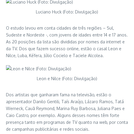
Luciano Huck (Foto: Divulgação)
O estudo levou em conta cidades de três regiões – Sul,
Sudeste e Nordeste -, com jovens de idades entre 14 e 17 anos.
As 20 posições da lista são divididas por nomes da internet e
da TV. Dos que fazem sucesso online, estão o casal Leon e
Nilce, Luba, Kéfera, Júlio Cocielo e Taciele Alcolea.
Leon e Nilce (Foto: Divulgação)
Dos artistas que ganharam fama na televisão, estão o
apresentador Danilo Gentili, Taís Araújo, Lázaro Ramos, Tatá
Werneck, Cauã Reymond, Marina Ruy Barbosa, Juliana Paes e
Caio Castro, por exemplo. Alguns desses nomes têm forte
presença tanto em programas de TV quanto na web, por conta
de campanhas publicitárias e redes sociais.