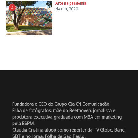
Arte na pandemia
3
dez 14, 2020
Fundadora e CEO do Grupo Cla Cri Comunicação
Filha de fotógrafos, mãe do Beethoven, jornalista e
produtora executiva graduada com MBA em marketing
pela ESPM.
Claudia Cristina atuou como repórter da TV Globo, Band,
SBT e no Jornal Folha de São Paulo.