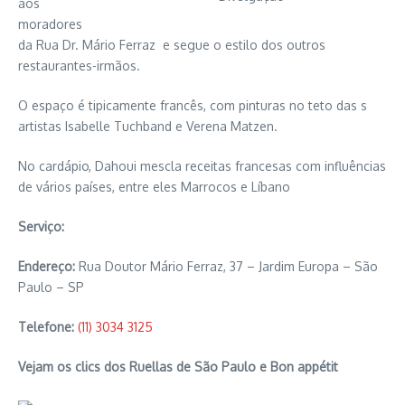
aos
moradores
da Rua Dr. Mário Ferraz e segue o estilo dos outros
restaurantes-irmãos.
O espaço é tipicamente francês, com pinturas no teto das s
artistas Isabelle Tuchband e Verena Matzen.
No cardápio, Dahoui mescla receitas francesas com influências
de vários países, entre eles Marrocos e Líbano
Serviço:
Endereço:
Rua Doutor Mário Ferraz, 37 – Jardim Europa – São
Paulo – SP
Telefone:
(11) 3034 3125
Vejam os clics dos Ruellas de São Paulo e Bon appétit