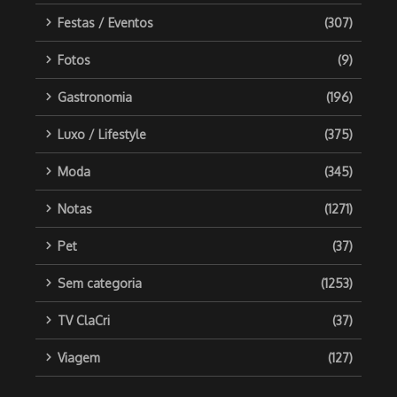
Festas / Eventos
(307)
Fotos
(9)
Gastronomia
(196)
Luxo / Lifestyle
(375)
Moda
(345)
Notas
(1271)
Pet
(37)
Sem categoria
(1253)
TV ClaCri
(37)
Viagem
(127)