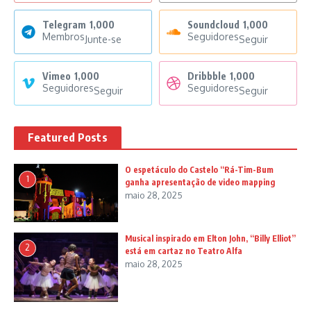
Telegram
1,000
Soundcloud
1,000
Membros
Seguidores
Junte-se
Seguir
Vimeo
1,000
Dribbble
1,000
Seguidores
Seguidores
Seguir
Seguir
Featured Posts
O espetáculo do Castelo “Rá-Tim-Bum
1
ganha apresentação de video mapping
maio 28, 2025
Musical inspirado em Elton John, “Billy Elliot”
2
está em cartaz no Teatro Alfa
maio 28, 2025