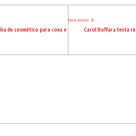
Next Article
nha de cosmético para coxa e
Carol Buffara testa re