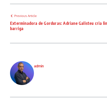
Previous Article
Exterminadora de Gorduras: Adriane Galisteu cria li
barriga
admin