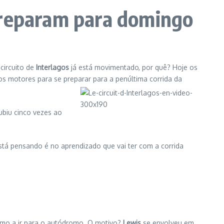
preparam para domingo
 circuito de
Interlagos
já está movimentado, por quê? Hoje os
os motores para se preparar para a penúltima corrida da
subiu cinco vezes ao
está pensando é no aprendizado que vai ter com a corrida
imo a ir para o autódromo. O motivo?
Lewis
se envolveu em