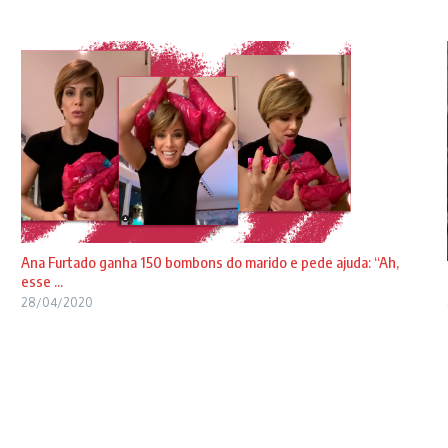
Ana Furtado ganha 150 bombons do marido e pede ajuda: “Ah,
esse ...
28/04/2020