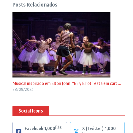
Posts Relacionados
Musical inspirado em Elton John, “Billy Elliot” está em cart ...
28/05/2025
Social Icons
Fãs
Facebook
1,000
X (Twitter)
1,000