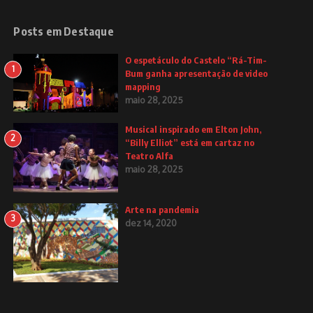
Posts em Destaque
O espetáculo do Castelo “Rá-Tim-
1
Bum ganha apresentação de video
mapping
maio 28, 2025
Musical inspirado em Elton John,
2
“Billy Elliot” está em cartaz no
Teatro Alfa
maio 28, 2025
Arte na pandemia
3
dez 14, 2020