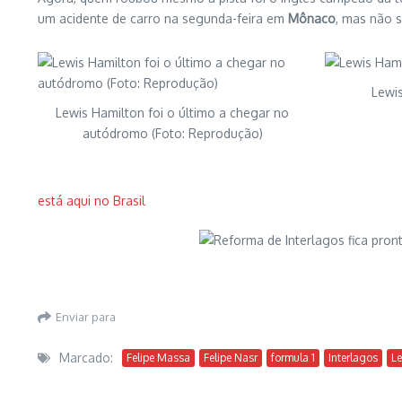
um acidente de carro na segunda-feira em
Mônaco
, mas não s
Lewis
Lewis Hamilton foi o último a chegar no
autódromo (Foto: Reprodução)
está aqui no Brasil
Enviar para
Marcado:
Felipe Massa
Felipe Nasr
formula 1
Interlagos
Le