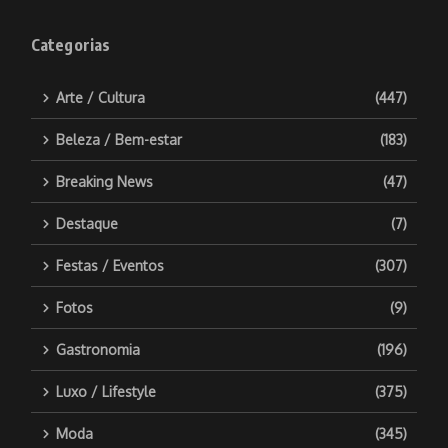
Categorias
Arte / Cultura
(447)
Beleza / Bem-estar
(183)
Breaking News
(47)
Destaque
(7)
Festas / Eventos
(307)
Fotos
(9)
Gastronomia
(196)
Luxo / Lifestyle
(375)
Moda
(345)